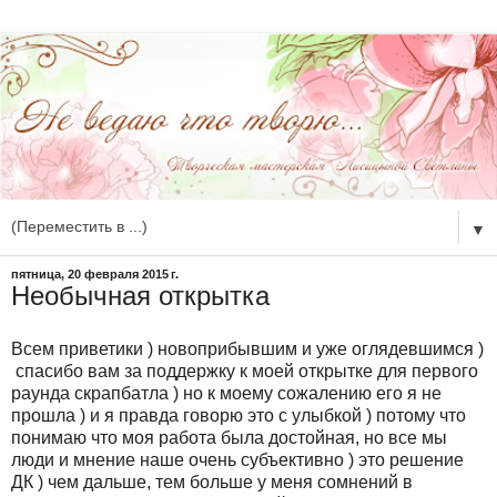
▼
пятница, 20 февраля 2015 г.
Необычная открытка
Всем приветики ) новоприбывшим и уже оглядевшимся )
спасибо вам за поддержку к моей открытке для первого
раунда скрапбатла ) но к моему сожалению его я не
прошла ) и я правда говорю это с улыбкой ) потому что
понимаю что моя работа была достойная, но все мы
люди и мнение наше очень субъективно ) это решение
ДК ) чем дальше, тем больше у меня сомнений в