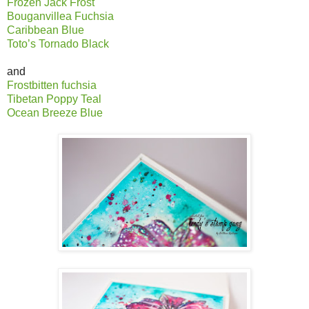
Frozen Jack Frost
Bouganvillea Fuchsia
Caribbean Blue
Toto’s Tornado Black
and
Frostbitten fuchsia
Tibetan Poppy Teal
Ocean Breeze Blue