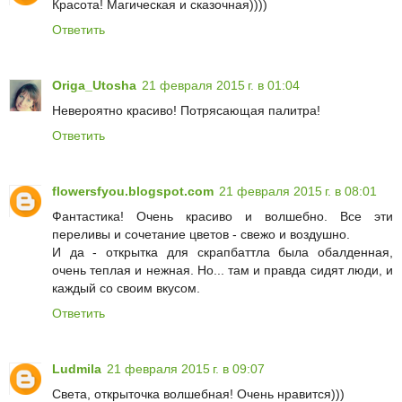
Красота! Магическая и сказочная))))
Ответить
Origa_Utosha
21 февраля 2015 г. в 01:04
Невероятно красиво! Потрясающая палитра!
Ответить
flowersfyou.blogspot.com
21 февраля 2015 г. в 08:01
Фантастика! Очень красиво и волшебно. Все эти
переливы и сочетание цветов - свежо и воздушно.
И да - открытка для скрапбаттла была обалденная,
очень теплая и нежная. Но... там и правда сидят люди, и
каждый со своим вкусом.
Ответить
Ludmila
21 февраля 2015 г. в 09:07
Света, открыточка волшебная! Очень нравится)))