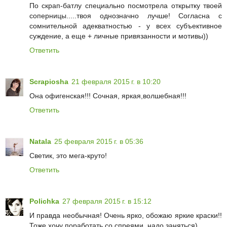
По скрап-батлу специально посмотрела открытку твоей
соперницы.....твоя однозначно лучше! Согласна с
сомнительной адекватностью - у всех субъективное
суждение, а еще + личные привязанности и мотивы))
Ответить
Scrapiosha
21 февраля 2015 г. в 10:20
Она офигенская!!! Сочная, яркая,волшебная!!!
Ответить
Natala
25 февраля 2015 г. в 05:36
Светик, это мега-круто!
Ответить
Polichka
27 февраля 2015 г. в 15:12
И правда необычная! Очень ярко, обожаю яркие краски!!
Тоже хочу поработать со спреями, надо заняться)